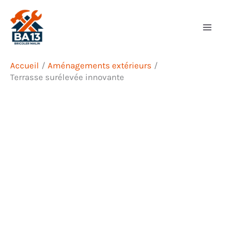
Aller
Rechercher
au
contenu
Accueil
Aménagements extérieurs
Terrasse surélevée innovante