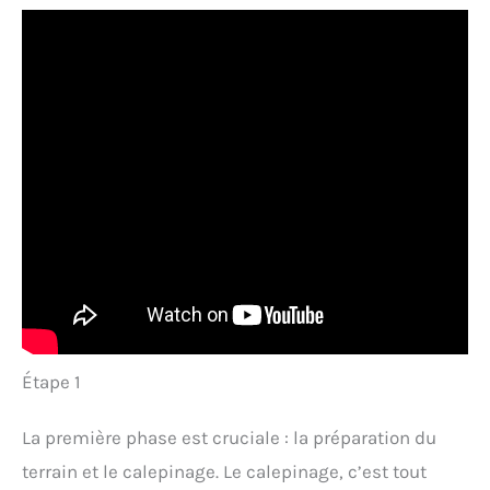
Étape 1
La première phase est cruciale : la préparation du
terrain et le calepinage. Le calepinage, c’est tout