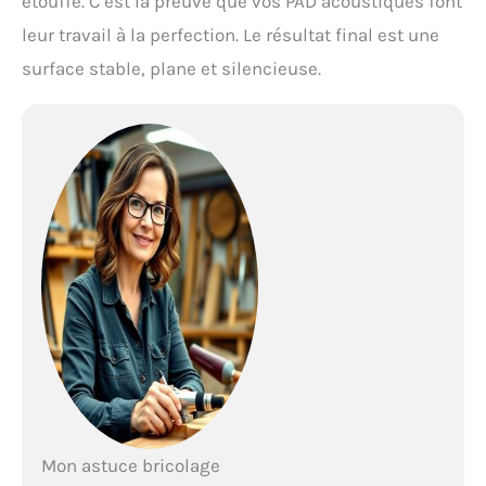
étouffé. C’est la preuve que vos PAD acoustiques font
leur travail à la perfection. Le résultat final est une
surface stable, plane et silencieuse.
Mon astuce bricolage