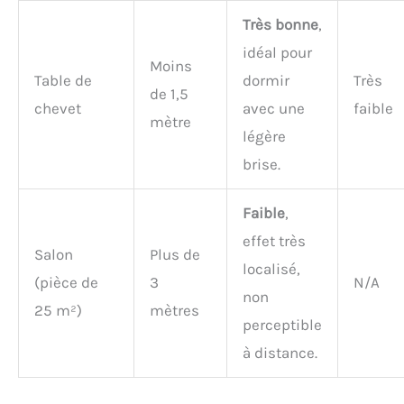
Très bonne
,
idéal pour
Moins
Table de
dormir
Très
de 1,5
chevet
avec une
faible
mètre
légère
brise.
Faible
,
effet très
Salon
Plus de
localisé,
(pièce de
3
N/A
non
25 m²)
mètres
perceptible
à distance.