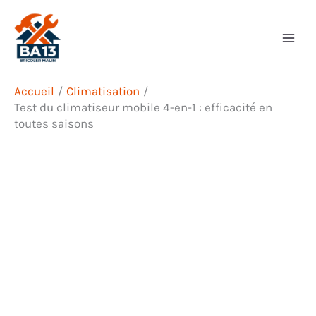
Aller
Rechercher
au
contenu
Accueil
Climatisation
Test du climatiseur mobile 4-en-1 : efficacité en
toutes saisons