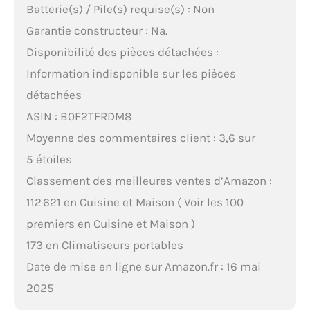
Batterie(s) / Pile(s) requise(s) : Non
Garantie constructeur : Na.
Disponibilité des pièces détachées :
Information indisponible sur les pièces
détachées
ASIN : B0F2TFRDM8
Moyenne des commentaires client : 3,6 sur
5 étoiles
Classement des meilleures ventes d’Amazon :
112 621 en Cuisine et Maison ( Voir les 100
premiers en Cuisine et Maison )
173 en Climatiseurs portables
Date de mise en ligne sur Amazon.fr : 16 mai
2025