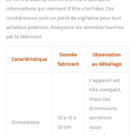
informations qui méritent d’être clarifiées. Ces
incohérences sont un point de vigilance pour tout
acheteur potentiel. Analysons les données fournies
par le fabricant.
Donnée
Observation
Caractéristique
fabricant
au déballage
L’appareil est
très compact,
mais ces
dimensions
10 x 10 x
semblent
Dimensions
10 cm
sous-