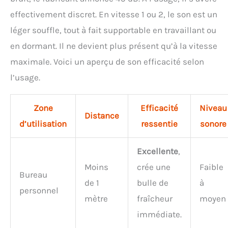
effectivement discret. En vitesse 1 ou 2, le son est un
léger souffle, tout à fait supportable en travaillant ou
en dormant. Il ne devient plus présent qu’à la vitesse
maximale. Voici un aperçu de son efficacité selon
l’usage.
Zone
Efficacité
Niveau
Distance
d’utilisation
ressentie
sonore
Excellente
,
Moins
crée une
Faible
Bureau
de 1
bulle de
à
personnel
mètre
fraîcheur
moyen
immédiate.