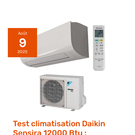
Août
9
2025
Test climatisation Daikin
Sensira 12000 Btu :