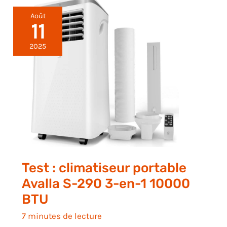
Août
11
2025
Test : climatiseur portable
Avalla S-290 3-en-1 10000
BTU
7 minutes de lecture