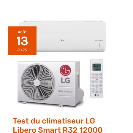
Août
13
2025
Test du climatiseur LG
Libero Smart R32 12000