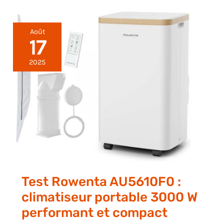
Août
17
2025
Test Rowenta AU5610F0 :
climatiseur portable 3000 W
performant et compact