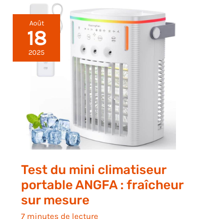
Août
18
2025
Test du mini climatiseur
portable ANGFA : fraîcheur
sur mesure
7 minutes de lecture