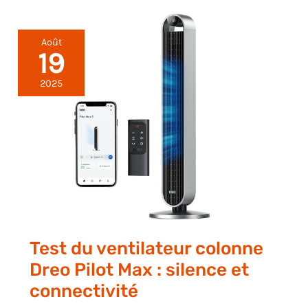
Août
19
2025
Test du ventilateur colonne
Dreo Pilot Max : silence et
connectivité