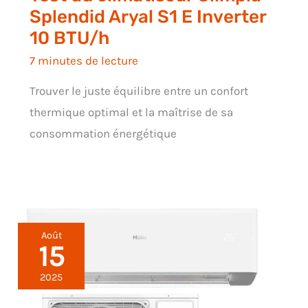
Splendid Aryal S1 E Inverter
10 BTU/h
7 minutes de lecture
Trouver le juste équilibre entre un confort
thermique optimal et la maîtrise de sa
consommation énergétique
Août
15
2025