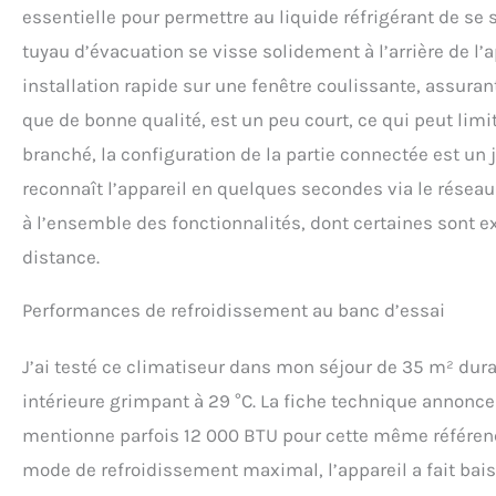
essentielle pour permettre au liquide réfrigérant de se s
tuyau d’évacuation se visse solidement à l’arrière de l’a
installation rapide sur une fenêtre coulissante, assura
que de bonne qualité, est un peu court, ce qui peut limi
branché, la configuration de la partie connectée est un 
reconnaît l’appareil en quelques secondes via le réseau
à l’ensemble des fonctionnalités, dont certaines sont ex
distance.
Performances de refroidissement au banc d’essai
J’ai testé ce climatiseur dans mon séjour de 35 m² dur
intérieure grimpant à 29 °C. La fiche technique annonce
mentionne parfois 12 000 BTU pour cette même référence 
mode de refroidissement maximal, l’appareil a fait bai