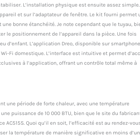
tabiliser. L’installation physique est ensuite assez simple.
ppareil et sur l’adaptateur de fenêtre. Le kit fourni permet
nt une bonne étanchéité. Je note cependant que le tuyau, bi
ter le positionnement de l’appareil dans la pièce. Une fois
jeu d’enfant. L’application Dreo, disponible sur smartphone
 Wi-Fi domestique. L’interface est intuitive et permet d’ac
clusives à l’application, offrant un contrôle total même à
ant une période de forte chaleur, avec une température
 une puissance de 10 000 BTU, bien que le site du fabrican
AC515S. Quoi qu’il en soit, l’efficacité est au rendez-vou
sser la température de manière significative en moins d’u