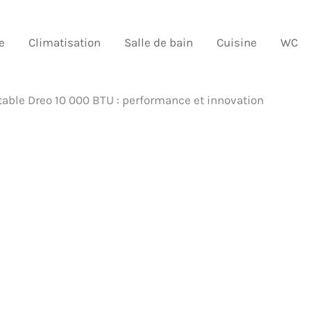
e
Climatisation
Salle de bain
Cuisine
WC
table Dreo 10 000 BTU : performance et innovation