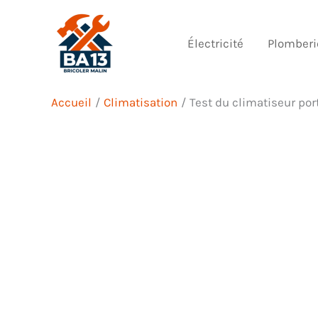
Aller
au
Électricité
Plomberi
contenu
Accueil
Climatisation
Test du climatiseur por