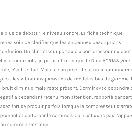
le plus de débats : le niveau sonore. La fiche technique
renez soin de clarifier que les anciennes descriptions
confusion. Un climatiseur portable à compresseur ne peut 
les concurrents, je peux affirmer que le Dreo AC515S gère
ble, c’est un fait. Mais le son produit est un « ronronneme
igu ou les vibrations parasites de modèles bas de gamme.
 le bruit diminue mais reste présent. Dormir avec dépendra
négatif a cependant retenu mon attention, rapporté par cer
 assez fort se produit parfois lorsque le compresseur s’arrêt
renant et perturber le sommeil. Ce n’est donc pas l’appar
au sommeil très léger.