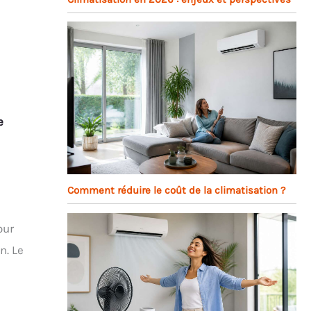
e
Comment réduire le coût de la climatisation ?
our
n. Le
s