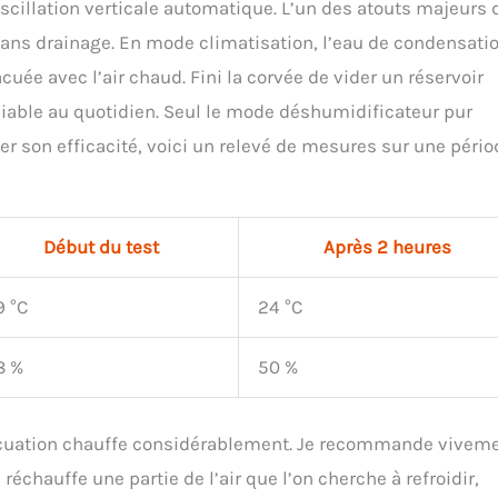
l’oscillation verticale automatique. L’un des atouts majeurs 
ans drainage. En mode climatisation, l’eau de condensati
cuée avec l’air chaud. Fini la corvée de vider un réservoir
iable au quotidien. Seul le mode déshumidificateur pur
er son efficacité, voici un relevé de mesures sur une pério
Début du test
Après 2 heures
9 °C
24 °C
8 %
50 %
acuation chauffe considérablement. Je recommande vivem
 réchauffe une partie de l’air que l’on cherche à refroidir,