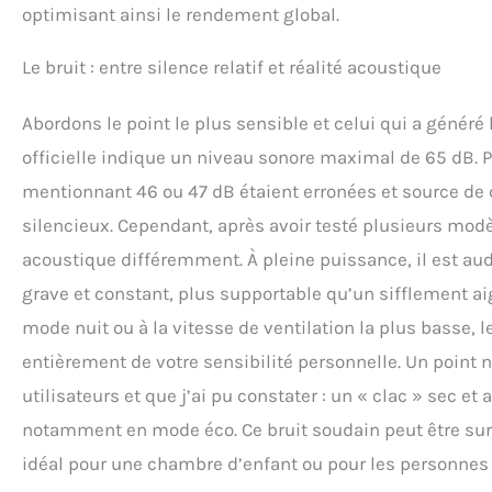
optimisant ainsi le rendement global.
Le bruit : entre silence relatif et réalité acoustique
Abordons le point le plus sensible et celui qui a généré 
officielle indique un niveau sonore maximal de 65 dB. P
mentionnant 46 ou 47 dB étaient erronées et source de 
silencieux. Cependant, après avoir testé plusieurs modè
acoustique différemment. À pleine puissance, il est audi
grave et constant, plus supportable qu’un sifflement a
mode nuit ou à la vitesse de ventilation la plus basse,
entièrement de votre sensibilité personnelle. Un point 
utilisateurs et que j’ai pu constater : un « clac » sec et
notamment en mode éco. Ce bruit soudain peut être surp
idéal pour une chambre d’enfant ou pour les personnes 