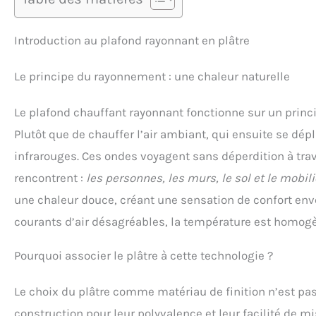
Introduction au plafond rayonnant en plâtre
Le principe du rayonnement : une chaleur naturelle
Le plafond chauffant rayonnant fonctionne sur un princip
Plutôt que de chauffer l’air ambiant, qui ensuite se dé
infrarouges. Ces ondes voyagent sans déperdition à trav
rencontrent :
les personnes, les murs, le sol et le mobili
une chaleur douce, créant une sensation de confort envel
courants d’air désagréables, la température est homogè
Pourquoi associer le plâtre à cette technologie ?
Le choix du plâtre comme matériau de finition n’est pas
construction pour leur polyvalence et leur facilité de 