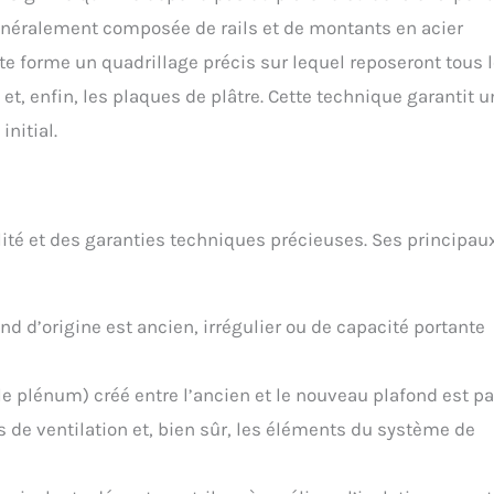
énéralement composée de rails et de montants en acier
te forme un quadrillage précis sur lequel reposeront tous 
et, enfin, les plaques de plâtre. Cette technique garantit u
nitial.
ilité et des garanties techniques précieuses. Ses principau
nd d’origine est ancien, irrégulier ou de capacité portante
le plénum) créé entre l’ancien et le nouveau plafond est pa
s de ventilation et, bien sûr, les éléments du système de