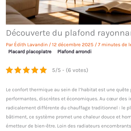
Découverte du plafond rayonnant
Par
Édith Lavandin
/
12 décembre 2025
/
7 minutes de l
Placard placoplatre
Plafond arrondi
5/5 - (6 votes)
Le confort thermique au sein de l’habitat est une quête 
performantes, discrètes et économiques. Au cœur des i
radicalement différente du chauffage traditionnel : le 
bâtiment, ce système promet une chaleur douce et hom
émetteur de bien-être. Loin des radiateurs encombrants 