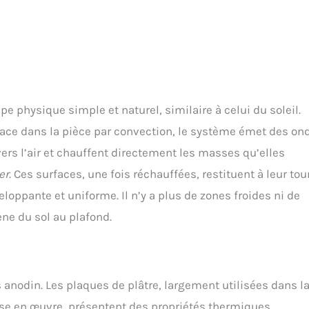
e physique simple et naturel, similaire à celui du soleil.
place dans la pièce par convection, le système émet des on
ers l’air et chauffent directement les masses qu’elles
er
. Ces surfaces, une fois réchauffées, restituent à leur tou
oppante et uniforme. Il n’y a plus de zones froides ni de
ne du sol au plafond.
 anodin. Les plaques de plâtre, largement utilisées dans l
mise en œuvre, présentent des propriétés thermiques