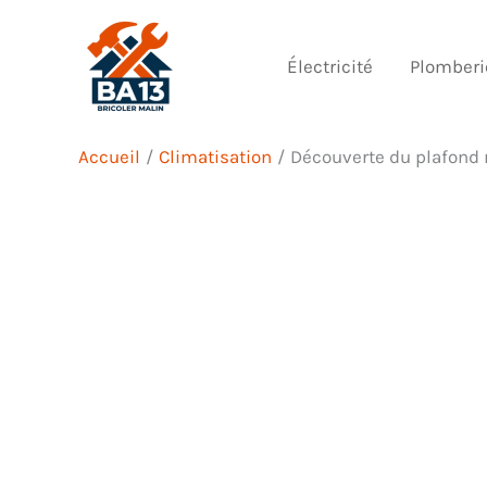
Aller
au
Électricité
Plomberi
contenu
Accueil
Climatisation
Découverte du plafond r