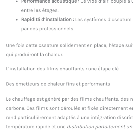
Performance acoustique :
Ce vide d’air, couplé à 
entre les étages.
Rapidité d’installation :
Les systèmes d’ossature 
par des professionnels.
Une fois cette ossature solidement en place, l’étape sui
qui produiront la chaleur.
L’installation des films chauffants : une étape clé
Des émetteurs de chaleur fins et performants
Le chauffage est généré par des films chauffants, des n
carbone. Ces films sont déroulés et fixés directement en
rend particulièrement adaptés à une intégration discrè
température rapide et une
distribution parfaitement un