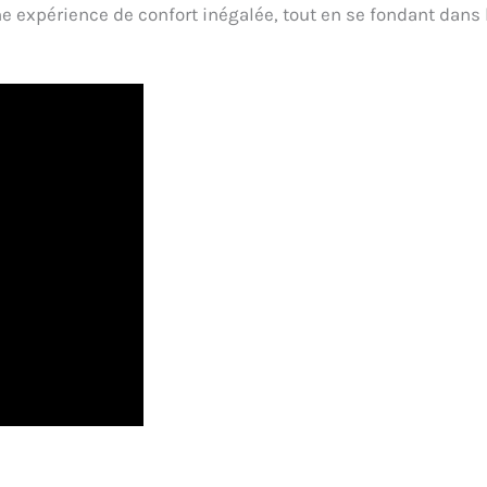
ne expérience de confort inégalée, tout en se fondant dans 