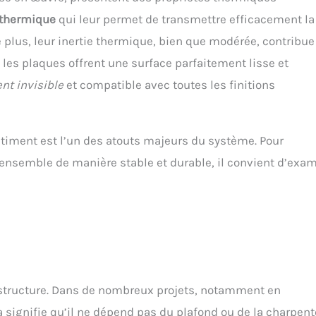
 thermique
qui leur permet de transmettre efficacement la
 plus, leur inertie thermique, bien que modérée, contribue
, les plaques offrent une surface parfaitement lisse et
t invisible
et compatible avec toutes les finitions
âtiment est l’un des atouts majeurs du système. Pour
nsemble de manière stable et durable, il convient d’exam
a structure. Dans de nombreux projets, notamment en
la signifie qu’il ne dépend pas du plafond ou de la charpent