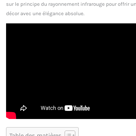
sur le principe du rayonnement infrarouge pour offrir u
décor avec une élégance absolue.
Table des matières