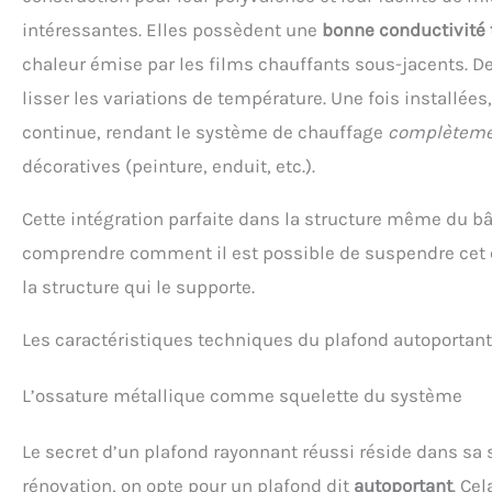
intéressantes. Elles possèdent une
bonne conductivité
chaleur émise par les films chauffants sous-jacents. De
lisser les variations de température. Une fois installées
continue, rendant le système de chauffage
complètemen
décoratives (peinture, enduit, etc.).
Cette intégration parfaite dans la structure même du b
comprendre comment il est possible de suspendre cet e
la structure qui le supporte.
Les caractéristiques techniques du plafond autoportant
L’ossature métallique comme squelette du système
Le secret d’un plafond rayonnant réussi réside dans s
rénovation, on opte pour un plafond dit
autoportant
. Ce