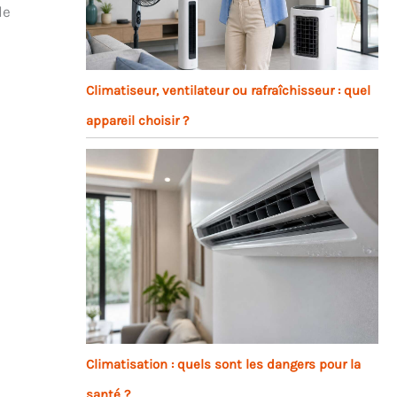
le
Climatiseur, ventilateur ou rafraîchisseur : quel
appareil choisir ?
Climatisation : quels sont les dangers pour la
santé ?