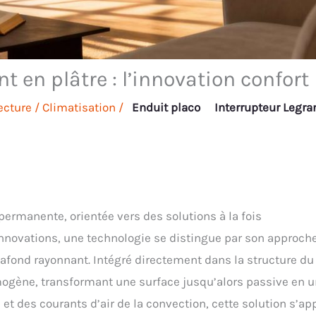
 en plâtre : l’innovation confort
ecture
/
Climatisation
/
Enduit placo
Interrupteur Legra
permanente, orientée vers des solutions à la fois
nnovations, une technologie se distingue par son approch
plafond rayonnant. Intégré directement dans la structure du
ogène, transformant une surface jusqu’alors passive en u
et des courants d’air de la convection, cette solution s’ap