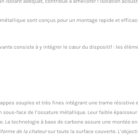
un isolant adéquat, contribue à améliorer l’isolation acous
métallique sont conçus pour un montage rapide et efficac
vante consiste à y intégrer le cœur du dispositif : les élém
appes souples et très fines intégrant une trame résistive 
 sous-face de l’ossature métallique. Leur faible épaisseur
te. La technologie à base de carbone assure une montée en
iforme de la chaleur
sur toute la surface couverte. L’objecti