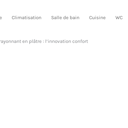
e
Climatisation
Salle de bain
Cuisine
WC
ayonnant en plâtre : l’innovation confort