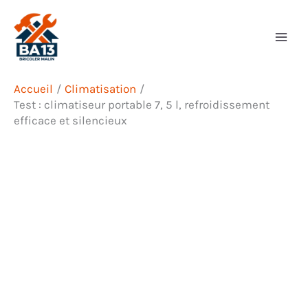
Aller
Rechercher
au
contenu
Accueil
Climatisation
Test : climatiseur portable 7, 5 l, refroidissement
efficace et silencieux