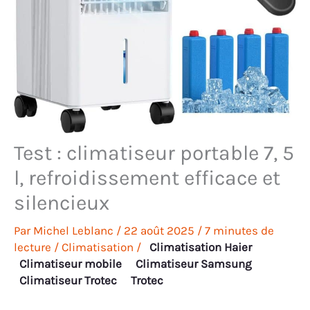
Test : climatiseur portable 7, 5
l, refroidissement efficace et
silencieux
Par
Michel Leblanc
/
22 août 2025
/
7 minutes de
lecture
/
Climatisation
/
Climatisation Haier
Climatiseur mobile
Climatiseur Samsung
Climatiseur Trotec
Trotec