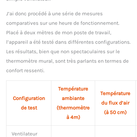
J’ai donc procédé à une série de mesures
comparatives sur une heure de fonctionnement.
Placé à deux mètres de mon poste de travail,
l’appareil a été testé dans différentes configurations.
Les résultats, bien que non spectaculaires sur le
thermomètre mural, sont très parlants en termes de
confort ressenti.
Température
Température
Configuration
ambiante
du flux d’air
de test
(thermomètre
(à 50 cm)
à 4m)
Ventilateur