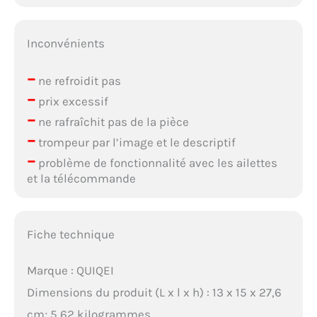
Inconvénients
–
ne refroidit pas
–
prix excessif
–
ne rafraîchit pas de la pièce
–
trompeur par l’image et le descriptif
–
problème de fonctionnalité avec les ailettes
et la télécommande
Fiche technique
Marque : QUIQEI
Dimensions du produit (L x l x h) : 13 x 15 x 27,6
cm; 5,62 kilogrammes