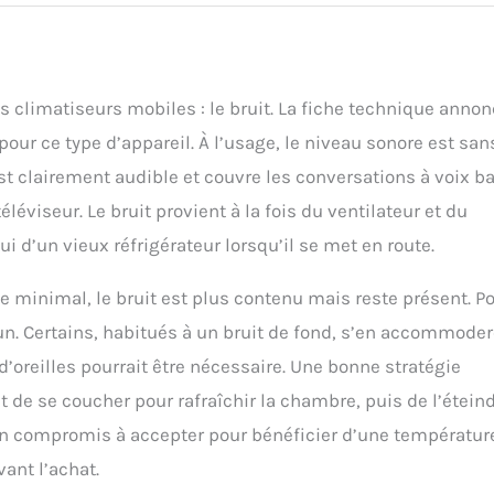
 climatiseurs mobiles : le bruit. La fiche technique anno
our ce type d’appareil. À l’usage, le niveau sonore est san
 est clairement audible et couvre les conversations à voix b
éviseur. Le bruit provient à la fois du ventilateur et du
 d’un vieux réfrigérateur lorsqu’il se met en route.
e minimal, le bruit est plus contenu mais reste présent. P
un. Certains, habitués à un bruit de fond, s’en accommode
d’oreilles pourrait être nécessaire. Une bonne stratégie
 de se coucher pour rafraîchir la chambre, puis de l’étein
n compromis à accepter pour bénéficier d’une températur
ant l’achat.