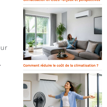
our
r
Comment réduire le coût de la climatisation ?