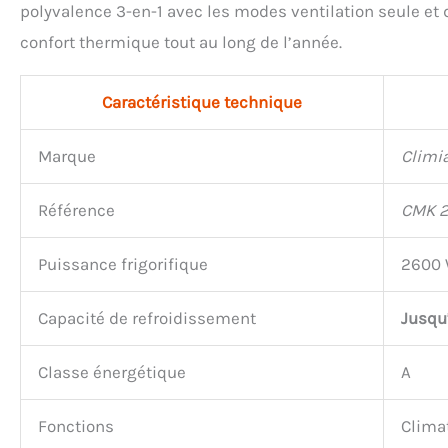
polyvalence 3-en-1 avec les modes ventilation seule et
confort thermique tout au long de l’année.
Caractéristique technique
Marque
Climi
Référence
CMK 
Puissance frigorifique
2600 
Capacité de refroidissement
Jusqu
Classe énergétique
A
Fonctions
Climat