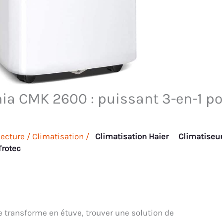
mia CMK 2600 : puissant 3-en-1 p
lecture
/
Climatisation
/
Climatisation Haier
Climatiseu
Trotec
e transforme en étuve, trouver une solution de