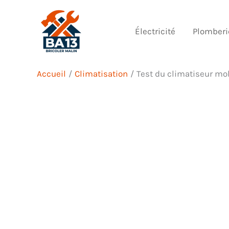
Aller
au
Électricité
Plomberi
contenu
Accueil
Climatisation
Test du climatiseur mo