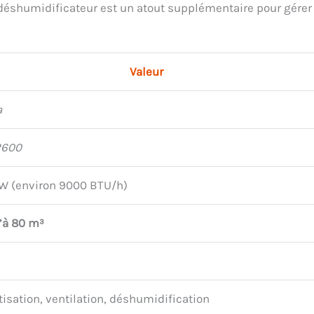
 déshumidificateur est un atout supplémentaire pour gérer 
Valeur
a
2600
W (environ 9000 BTU/h)
’à 80 m³
isation, ventilation, déshumidification