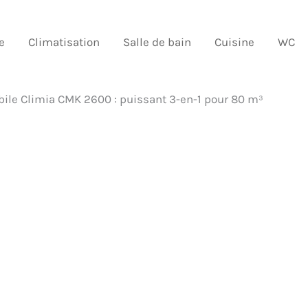
e
Climatisation
Salle de bain
Cuisine
WC
bile Climia CMK 2600 : puissant 3-en-1 pour 80 m³