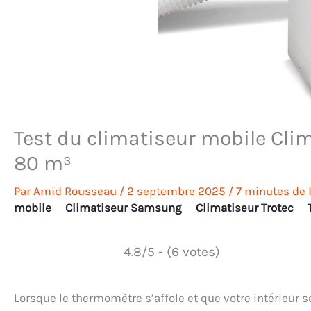
Test du climatiseur mobile Cli
80 m³
Par
Amid Rousseau
/
2 septembre 2025
/
7 minutes de 
mobile
Climatiseur Samsung
Climatiseur Trotec
4.8/5 - (6 votes)
Lorsque le thermomètre s’affole et que votre intérieur s