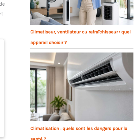
 de
rt
Climatiseur, ventilateur ou rafraîchisseur : quel
appareil choisir ?
Climatisation : quels sont les dangers pour la
santé ?