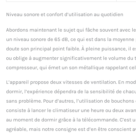
Niveau sonore et confort d’utilisation au quotidien
Abordons maintenant le sujet qui fâche souvent avec les
un niveau sonore de 65 dB, ce qui est dans la moyenne p
doute son principal point faible. À pleine puissance, il
ou oblige à augmenter significativement le volume du tél
compresseur, qui émet un son métallique rappelant celui
L’appareil propose deux vitesses de ventilation. En mod
dormir, l’expérience dépendra de la sensibilité de chac
sans problème. Pour d’autres, l’utilisation de bouchons 
consiste à lancer le climatiseur une heure ou deux avant
au moment de dormir grâce à la télécommande. C’est u
agréable, mais notre consigne est d’en être conscient av