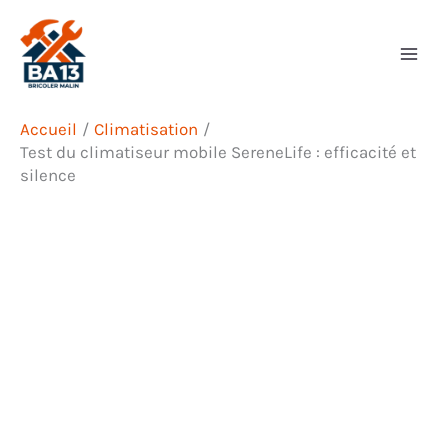
Aller
Rechercher
au
contenu
Accueil
Climatisation
Test du climatiseur mobile SereneLife : efficacité et
silence