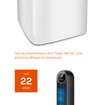
Test du rafraîchisseur d’air Trotec PAE 40 : clim
portative efficace et silencieuse
Juil
22
2025