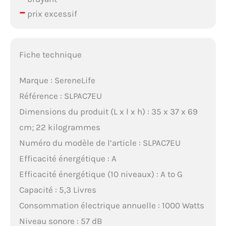
–
prix excessif
Fiche technique
Marque : SereneLife
Référence : SLPAC7EU
Dimensions du produit (L x l x h) : 35 x 37 x 69
cm; 22 kilogrammes
Numéro du modèle de l’article : SLPAC7EU
Efficacité énergétique : A
Efficacité énergétique (10 niveaux) : A to G
Capacité : 5,3 Livres
Consommation électrique annuelle : 1000 Watts
Niveau sonore : 57 dB