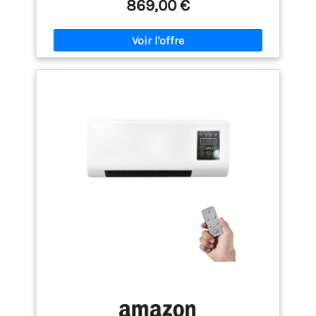
réfrigérant Compatible avec kit Wi-Fi pour la
869,00 €
gestion par App Ariston Clima