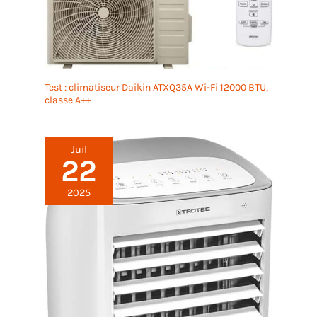
Test : climatiseur Daikin ATXQ35A Wi-Fi 12000 BTU,
classe A++
Juil
22
2025