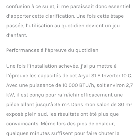
confusion à ce sujet, il me paraissait donc essentiel
d’apporter cette clarification. Une fois cette étape
passée, l’utilisation au quotidien devient un jeu
d’enfant.
Performances à l’épreuve du quotidien
Une fois l’installation achevée, j’ai pu mettre à
l’épreuve les capacités de cet Aryal S1 E Inverter 10 C.
Avec une puissance de 10 000 BTU/h, soit environ 2,7
kW, il est conçu pour rafraîchir efficacement une
pièce allant jusqu’à 35 m². Dans mon salon de 30 m²
exposé plein sud, les résultats ont été plus que
convaincants. Même lors des pics de chaleur,
quelques minutes suffisent pour faire chuter la