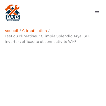
Aller
Rechercher
au
contenu
Accueil
Climatisation
Test du climatiseur Olimpia Splendid Aryal S1 E
Inverter : efficacité et connectivité Wi-Fi