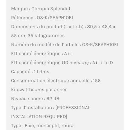
Marque : Olimpia Splendid
Référence : OS-K/SEAPH10EI
Dimensions du produit (L x l x h) : 80,5 x 46,4 x
55 cm; 35 kilogrammes
Numéro du modèle de l’article : OS-K/SEAPH10EI
Efficacité énergétique : A++
Efficacité énergétique (10 niveaux) : A+++ to D
Capacité : 1 Litres
Consommation électrique annuelle : 156
kilowattheures par année
Niveau sonore : 62 dB
Type d’installation : [PROFESSIONAL
INSTALLATION REQUIRED]
Type : Fixe, monosplit, mural