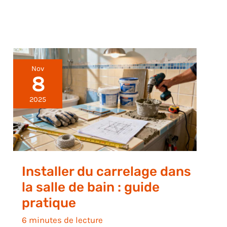
Nov
8
2025
Installer du carrelage dans
la salle de bain : guide
pratique
6 minutes de lecture