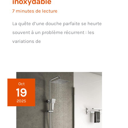
inoxydable
7 minutes de lecture
La quête d’une douche parfaite se heurte
souvent à un problème récurrent : les
variations de
Oct
19
2025