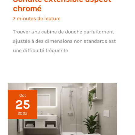
chromé
7 minutes de lecture
Trouver une cabine de douche parfaitement
ajustée à des dimensions non standards est
une difficulté fréquente
Oct
25
2025