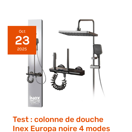
Oct
23
2025
Test : colonne de douche
Inex Europa noire 4 modes