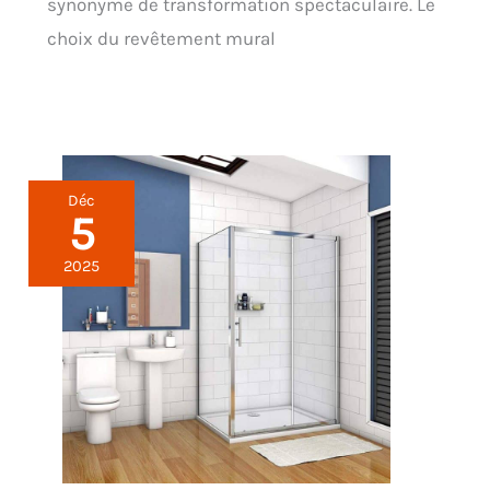
synonyme de transformation spectaculaire. Le
choix du revêtement mural
Déc
5
2025