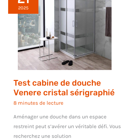
2025
Test cabine de douche
Venere cristal sérigraphié
8 minutes de lecture
Aménager une douche dans un espace
restreint peut s’avérer un véritable défi. Vous
recherchez une solution