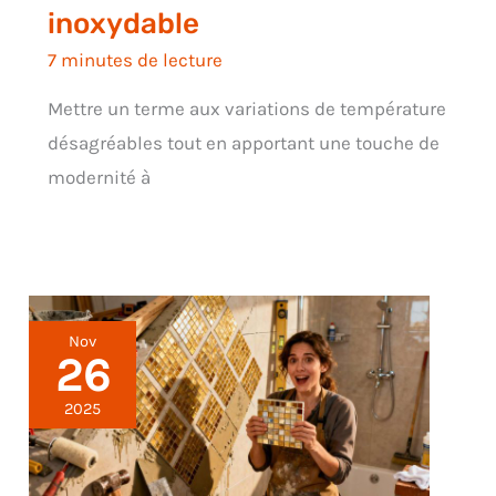
inoxydable
7 minutes de lecture
Mettre un terme aux variations de température
désagréables tout en apportant une touche de
modernité à
Nov
26
2025